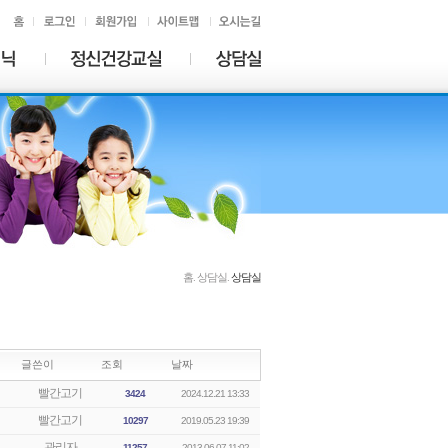
홈. 상담실.
상담실
글쓴이
조회
날짜
빨간고기
3424
2024.12.21 13:33
빨간고기
10297
2019.05.23 19:39
관리자
11257
2013.06.07 11:02