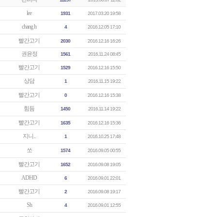
lee
1931
2017.03.20 19:58
chang h
4
2016.12.05 17:10
빨간고기
2030
2016.12.16 16:26
권윤정
1561
2016.11.24 08:45
빨간고기
1529
2016.12.16 15:50
상담
1
2016.11.15 19:22
빨간고기
0
2016.12.16 15:38
힘듬
1450
2016.11.14 19:22
빨간고기
1635
2016.12.16 15:36
지니..
1
2016.10.25 17:48
쏘
1574
2016.09.05 00:55
빨간고기
1652
2016.09.08 19:05
ADHD
6
2016.09.01 22:01
빨간고기
2
2016.09.08 19:17
Sh
4
2016.09.01 12:55